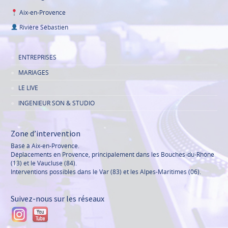
Aix-en-Provence
Rivière Sébastien
ENTREPRISES
MARIAGES
LE LIVE
INGENIEUR SON & STUDIO
Zone d’intervention
Basé à Aix-en-Provence.
Déplacements en Provence, principalement dans les Bouches-du-Rhône
(13) et le Vaucluse (84).
Interventions possibles dans le Var (83) et les Alpes-Maritimes (06).
Suivez-nous sur les réseaux