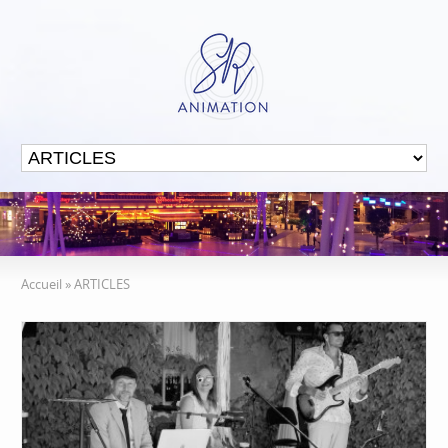
Accueil
»
ARTICLES