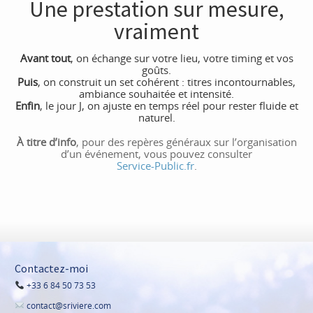
Une prestation sur mesure,
vraiment
Avant tout
, on échange sur votre lieu, votre timing et vos
goûts.
Puis
, on construit un set cohérent : titres incontournables,
ambiance souhaitée et intensité.
Enfin
, le jour J, on ajuste en temps réel pour rester fluide et
naturel.
À titre d’info
, pour des repères généraux sur l’organisation
d’un événement, vous pouvez consulter
Service-Public.fr
.
Contactez-moi
+33 6 84 50 73 53
contact@sriviere.com