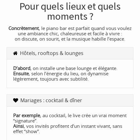
Pour quels lieux et quels
moments ?
Concrètement
, le piano bar est parfait quand vous voulez
une ambiance chic, chaleureuse et facile à vivre :
on discute, on sourit, et la musique habille l’espace.
Hôtels, rooftops & lounges
D’abord
, on installe une base lounge et élégante.
Ensuite
, selon l’énergie du lieu, on dynamise
légèrement, toujours avec subtilité.
Mariages : cocktail & dîner
Par exemple
, au cocktail, le live crée un vrai moment
“signature”.
Ainsi
, vos invités profitent d’un instant vivant, sans
effet “show”.