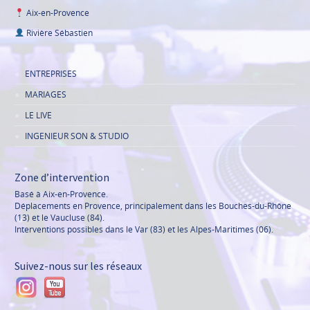
Aix-en-Provence
Rivière Sébastien
ENTREPRISES
MARIAGES
LE LIVE
INGENIEUR SON & STUDIO
Zone d’intervention
Basé à Aix-en-Provence.
Déplacements en Provence, principalement dans les Bouches-du-Rhône
(13) et le Vaucluse (84).
Interventions possibles dans le Var (83) et les Alpes-Maritimes (06).
Suivez-nous sur les réseaux