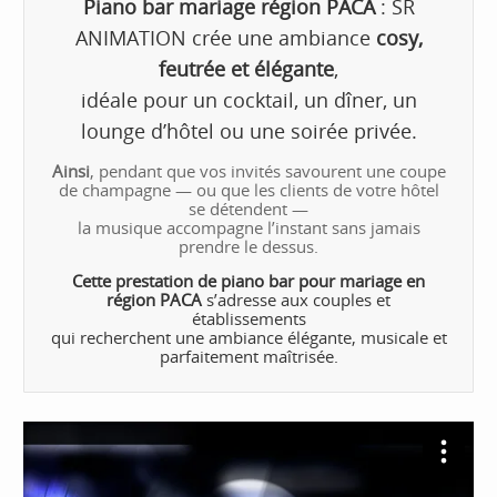
Piano bar mariage région PACA
: SR
ANIMATION crée une ambiance
cosy,
feutrée et élégante
,
idéale pour un cocktail, un dîner, un
lounge d’hôtel ou une soirée privée.
Ainsi
, pendant que vos invités savourent une coupe
de champagne — ou que les clients de votre hôtel
se détendent —
la musique accompagne l’instant sans jamais
prendre le dessus.
Cette prestation de piano bar pour mariage en
région PACA
s’adresse aux couples et
établissements
qui recherchent une ambiance élégante, musicale et
parfaitement maîtrisée.