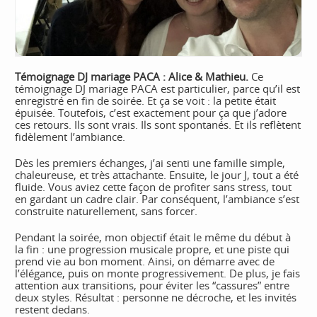
Témoignage DJ mariage PACA : Alice & Mathieu.
Ce
témoignage DJ mariage PACA est particulier, parce qu’il est
enregistré en fin de soirée. Et ça se voit : la petite était
épuisée. Toutefois, c’est exactement pour ça que j’adore
ces retours. Ils sont vrais. Ils sont spontanés. Et ils reflètent
fidèlement l’ambiance.
Dès les premiers échanges, j’ai senti une famille simple,
chaleureuse, et très attachante. Ensuite, le jour J, tout a été
fluide. Vous aviez cette façon de profiter sans stress, tout
en gardant un cadre clair. Par conséquent, l’ambiance s’est
construite naturellement, sans forcer.
Pendant la soirée, mon objectif était le même du début à
la fin : une progression musicale propre, et une piste qui
prend vie au bon moment. Ainsi, on démarre avec de
l’élégance, puis on monte progressivement. De plus, je fais
attention aux transitions, pour éviter les “cassures” entre
deux styles. Résultat : personne ne décroche, et les invités
restent dedans.