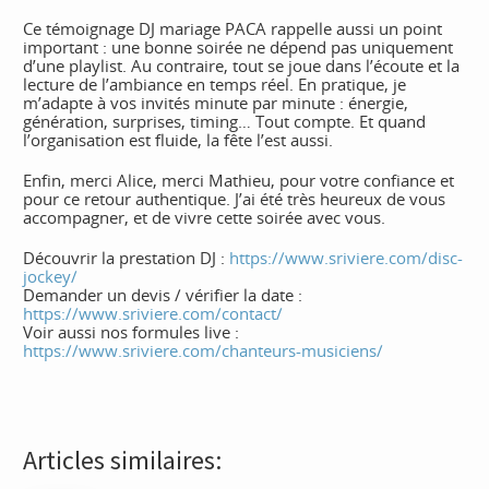
Ce témoignage DJ mariage PACA rappelle aussi un point
important : une bonne soirée ne dépend pas uniquement
d’une playlist. Au contraire, tout se joue dans l’écoute et la
lecture de l’ambiance en temps réel. En pratique, je
m’adapte à vos invités minute par minute : énergie,
génération, surprises, timing… Tout compte. Et quand
l’organisation est fluide, la fête l’est aussi.
Enfin, merci Alice, merci Mathieu, pour votre confiance et
pour ce retour authentique. J’ai été très heureux de vous
accompagner, et de vivre cette soirée avec vous.
Découvrir la prestation DJ :
https://www.sriviere.com/disc-
jockey/
Demander un devis / vérifier la date :
https://www.sriviere.com/contact/
Voir aussi nos formules live :
https://www.sriviere.com/chanteurs-musiciens/
Articles similaires: