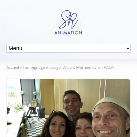
Accueil
»
Témoignage mariage : Alice & Mathieu (DJ en PACA)