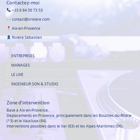
Contactez-moi
+33 6 84 50 73 53
contact@sriviere.com
Aix-en-Provence
Rivière Sébastien
ENTREPRISES
MARIAGES
LE LIVE
INGENIEUR SON & STUDIO
Zone d’intervention
Basé à Aix-en-Provence.
Déplacements en Provence, principalement dans les Bouches-du-Rhône
(13) et le Vaucluse (84).
Interventions possibles dans le Var (83) et les Alpes-Maritimes (06).