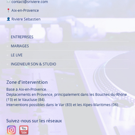
contact@sriviere.com
Aix-en-Provence
Rivière Sébastien
ENTREPRISES
MARIAGES
LE LIVE
INGENIEUR SON & STUDIO
Zone d’intervention
Basé à Aix-en-Provence.
Déplacements en Provence, principalement dans les Bouches-du-Rhône
(13) et le Vaucluse (84).
Interventions possibles dans le Var (83) et les Alpes-Maritimes (06).
Suivez-nous sur les réseaux