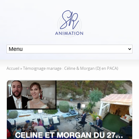
Accueil
»
Témoignage mariage : Céline & Morgan (DJ en PACA)