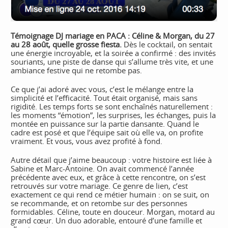
Témoignage DJ mariage en PACA : Céline & Morgan, du 27
au 28 août, quelle grosse fiesta.
Dès le cocktail, on sentait
une énergie incroyable, et la soirée a confirmé : des invités
souriants, une piste de danse qui s’allume très vite, et une
ambiance festive qui ne retombe pas.
Ce que j’ai adoré avec vous, c’est le mélange entre la
simplicité et l’efficacité. Tout était organisé, mais sans
rigidité. Les temps forts se sont enchaînés naturellement :
les moments “émotion”, les surprises, les échanges, puis la
montée en puissance sur la partie dansante. Quand le
cadre est posé et que l’équipe sait où elle va, on profite
vraiment. Et vous, vous avez profité à fond.
Autre détail que j’aime beaucoup : votre histoire est liée à
Sabine et Marc-Antoine. On avait commencé l’année
précédente avec eux, et grâce à cette rencontre, on s’est
retrouvés sur votre mariage. Ce genre de lien, c’est
exactement ce qui rend ce métier humain : on se suit, on
se recommande, et on retombe sur des personnes
formidables. Céline, toute en douceur. Morgan, motard au
grand cœur. Un duo adorable, entouré d’une famille et