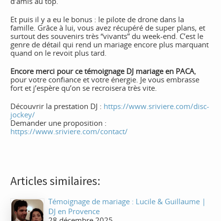
d’amis au top.
Et puis il y a eu le bonus : le pilote de drone dans la
famille. Grâce à lui, vous avez récupéré de super plans, et
surtout des souvenirs très “vivants” du week-end. C’est le
genre de détail qui rend un mariage encore plus marquant
quand on le revoit plus tard.
Encore merci pour ce témoignage DJ mariage en PACA
,
pour votre confiance et votre énergie. Je vous embrasse
fort et j’espère qu’on se recroisera très vite.
Découvrir la prestation DJ :
https://www.sriviere.com/disc-
jockey/
Demander une proposition :
https://www.sriviere.com/contact/
Articles similaires:
Témoignage de mariage : Lucile & Guillaume |
DJ en Provence
28 décembre 2025